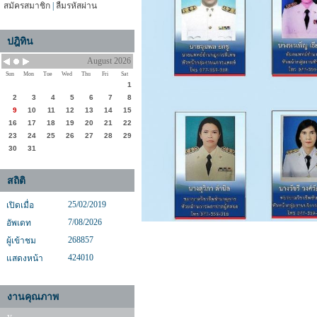
สมัครสมาชิก
|
ลืมรหัสผ่าน
ปฎิทิน
August 2026
Sun
Mon
Tue
Wed
Thu
Fri
Sat
1
2
3
4
5
6
7
8
9
10
11
12
13
14
15
16
17
18
19
20
21
22
23
24
25
26
27
28
29
30
31
สถิติ
25/02/2019
เปิดเมื่อ
7/08/2026
อัพเดท
268857
ผู้เข้าชม
424010
แสดงหน้า
งานคุณภาพ
y