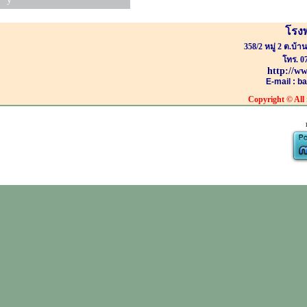
โรง
358/2 หมู่ 2 ต.บ้
โทร. 0
http://w
E-mail : 
Copyright
© All